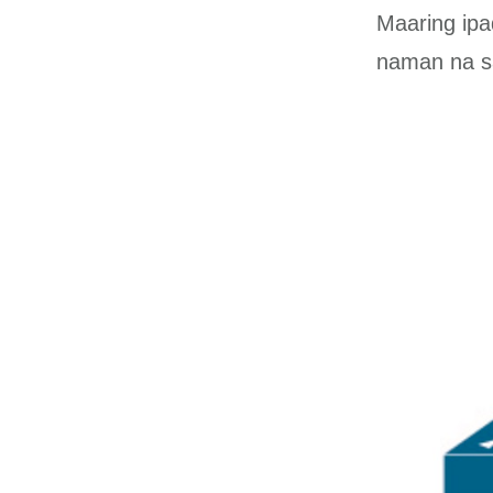
Maaring ipad
naman na sa