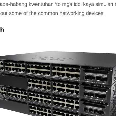
a-habang kwentuhan ‘to mga idol kaya simulan n
about some of the common networking devices.
ch