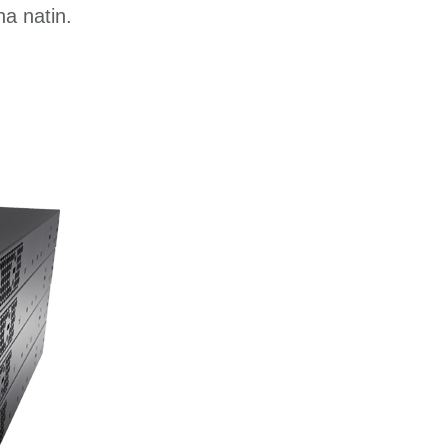
a natin.