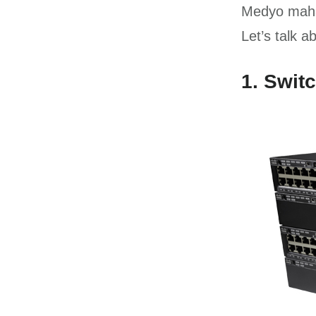
Medyo mahab
Let’s talk 
1. Swit