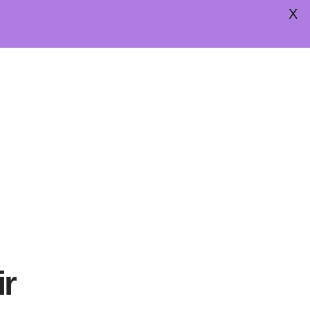
X
HOME
PROGRAMS
ABOUT
ir