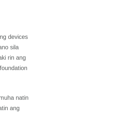
ng devices
ano sila
ki rin ang
 foundation
muha natin
atin ang