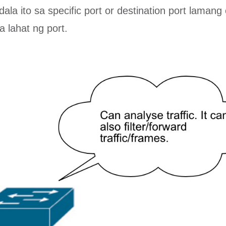
ala ito sa specific port or destination port lamang 
 lahat ng port.