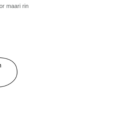
or maari rin