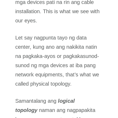
mga devices pati na rin ang cable
installation. This is what we see with
our eyes.
Let say nagpunta tayo ng data
center, kung ano ang nakikita natin
na pagkaka-ayos or pagkakasunod-
sunod ng mga devices at iba pang
network equipments, that’s what we
called physical topology.
Samantalang ang
logical
topology
naman ang nagpapakita