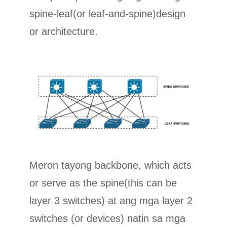
spine-leaf(or leaf-and-spine)design
or architecture.
Meron tayong backbone, which acts
or serve as the spine(this can be
layer 3 switches) at ang mga layer 2
switches (or devices) natin sa mga