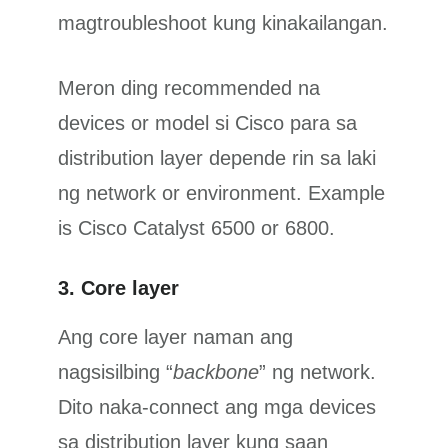
magtroubleshoot kung kinakailangan.
Meron ding recommended na
devices or model si Cisco para sa
distribution layer depende rin sa laki
ng network or environment. Example
is Cisco Catalyst 6500 or 6800.
3. Core layer
Ang core layer naman ang
nagsisilbing “
backbone
” ng network.
Dito naka-connect ang mga devices
sa distribution layer kung saan