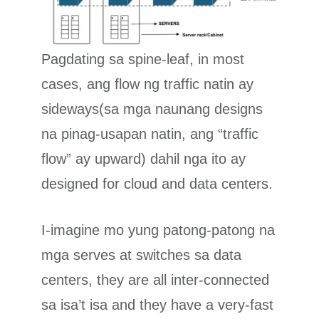
Pagdating sa spine-leaf, in most
cases, ang flow ng traffic natin ay
sideways(sa mga naunang designs
na pinag-usapan natin, ang “traffic
flow” ay upward) dahil nga ito ay
designed for cloud and data centers.
I-imagine mo yung patong-patong na
mga serves at switches sa data
centers, they are all inter-connected
sa isa’t isa and they have a very-fast