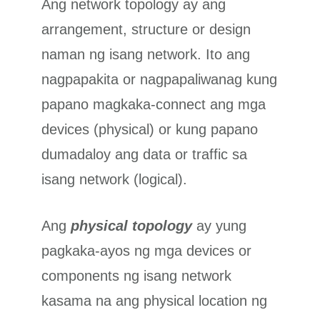
Ang network topology ay ang
arrangement, structure or design
naman ng isang network. Ito ang
nagpapakita or nagpapaliwanag kung
papano magkaka-connect ang mga
devices (physical) or kung papano
dumadaloy ang data or traffic sa
isang network (logical).
Ang
physical topology
ay yung
pagkaka-ayos ng mga devices or
components ng isang network
kasama na ang physical location ng