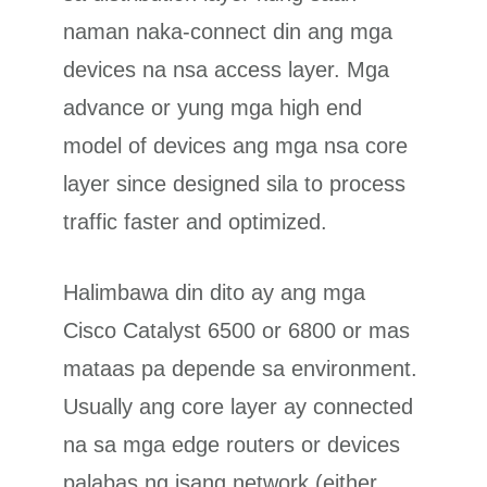
naman naka-connect din ang mga
devices na nsa access layer. Mga
advance or yung mga high end
model of devices ang mga nsa core
layer since designed sila to process
traffic faster and optimized.
Halimbawa din dito ay ang mga
Cisco Catalyst 6500 or 6800 or mas
mataas pa depende sa environment.
Usually ang core layer ay connected
na sa mga edge routers or devices
palabas ng isang network (either